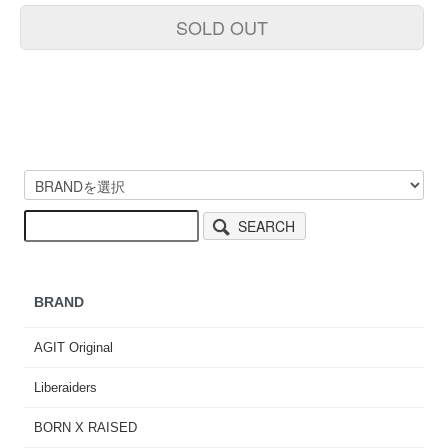
SOLD OUT
SEARCH
BRAND
AGIT Original
Liberaiders
BORN X RAISED