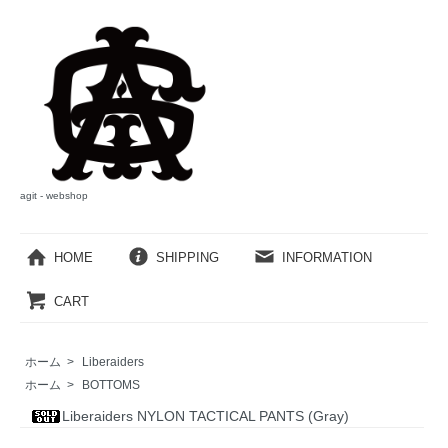
agit - webshop
HOME
SHIPPING
INFORMATION
CART
ホーム
>
Liberaiders
ホーム
>
BOTTOMS
Liberaiders NYLON TACTICAL PANTS (Gray)