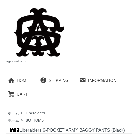
agit - webshop
HOME
SHIPPING
INFORMATION
CART
ホーム
>
Liberaiders
ホーム
>
BOTTOMS
Liberaiders 6-POCKET ARMY BAGGY PANTS (Black)