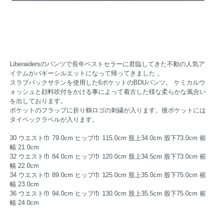
Liberaidersのパンツで長年ベストセラーに君臨してきた不動の人気ア
イテムがバギーシルエットになって帰ってきました 。
スラブバックサテンを使用した6ポケットのBDUパンツ。 ケミカルウ
ォッシュと顔料吹付をかける事によって着古した様な柔らかな風合い
を出しております。
ポケットのフラップに折り鶴ロゴの刺繍が入ります。後ポケットには
タイペックラベルが入ります。
30 ウエスト巾 79.0cm ヒップ巾 115.0cm 股上34.0cm 股下73.0cm 裾
幅 21.0cm
32 ウエスト巾 84.0cm ヒップ巾 120.0cm 股上34.5cm 股下73.0cm 裾
幅 22.0cm
34 ウエスト巾 89.0cm ヒップ巾 125.0cm 股上35.0cm 股下75.0cm 裾
幅 23.0cm
36 ウエスト巾 94.0cm ヒップ巾 130.0cm 股上35.5cm 股下75.0cm 裾
幅 24.0cm