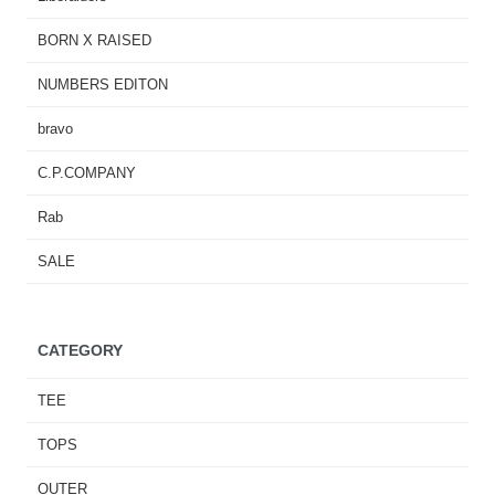
BORN X RAISED
NUMBERS EDITON
bravo
C.P.COMPANY
Rab
SALE
CATEGORY
TEE
TOPS
OUTER