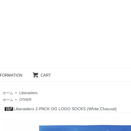
NFORMATION
CART
ホーム
>
Liberaiders
ホーム
>
OTHER
Liberaiders 2-PACK OG LOGO SOCKS (White,Chacoal)