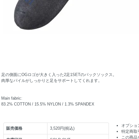
足の側面にOGロゴが大きく入った2足1SETのパックソックス。
肉厚なパイルがしっかりと足をサポートしてくれます。
Main fabric:
83.2% COTTON / 15.5% NYLON / 1.3% SPANDEX
オプショ
販売価格
3,520円(税込)
特定商取
この商品