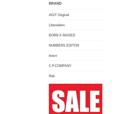
BRAND
AGIT Original
Liberaiders
BORN X RAISED
NUMBERS EDITON
bravo
C.P.COMPANY
Rab