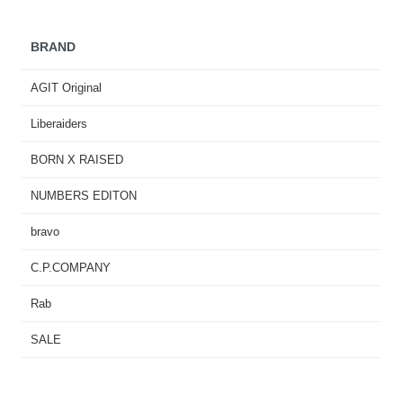
BRAND
AGIT Original
Liberaiders
BORN X RAISED
NUMBERS EDITON
bravo
C.P.COMPANY
Rab
SALE