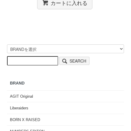
カートに入れる
SEARCH
BRAND
AGIT Original
Liberaiders
BORN X RAISED