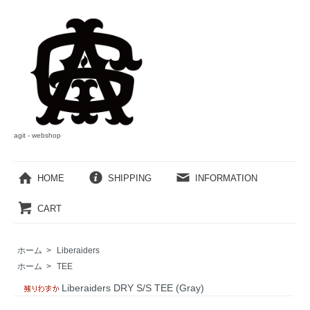
agit - webshop
HOME
SHIPPING
INFORMATION
CART
ホーム
>
Liberaiders
ホーム
>
TEE
Liberaiders DRY S/S TEE (Gray)