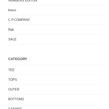
NUMBERS EDITON
bravo
C.P.COMPANY
Rab
SALE
CATEGORY
TEE
TOPS
OUTER
BOTTOMS
CAP/HAT