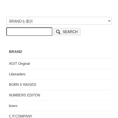
SEARCH
BRAND
AGIT Original
Liberaiders
BORN X RAISED
NUMBERS EDITON
bravo
C.P.COMPANY