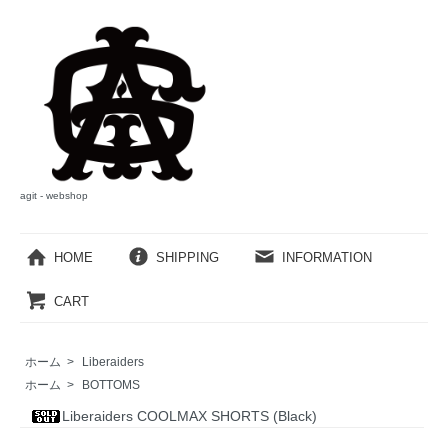
agit - webshop
HOME
SHIPPING
INFORMATION
CART
ホーム
>
Liberaiders
ホーム
>
BOTTOMS
Liberaiders COOLMAX SHORTS (Black)