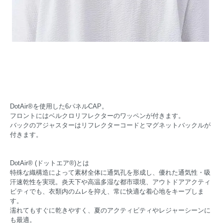
DotAir®を使用した6パネルCAP。
フロントにはベルクロリフレクターのワッペンが付きます。
バックのアジャスターはリフレクターコードとマグネットバックルが
付きます。
DotAir® (ドットエア®)とは
特殊な織構造によって素材全体に通気孔を形成し、優れた通気性・吸
汗速乾性を実現。炎天下や高温多湿な都市環境、アウトドアアクティ
ビティでも、衣類内のムレを抑え、常に快適な着心地をキープしま
す。
濡れてもすぐに乾きやすく、夏のアクティビティやレジャーシーンに
も最適。