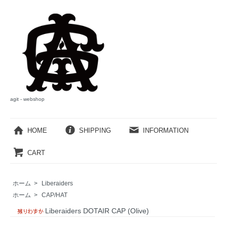
agit - webshop
HOME
SHIPPING
INFORMATION
CART
ホーム
>
Liberaiders
ホーム
>
CAP/HAT
Liberaiders DOTAIR CAP (Olive)