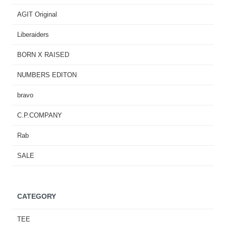
AGIT Original
Liberaiders
BORN X RAISED
NUMBERS EDITON
bravo
C.P.COMPANY
Rab
SALE
CATEGORY
TEE