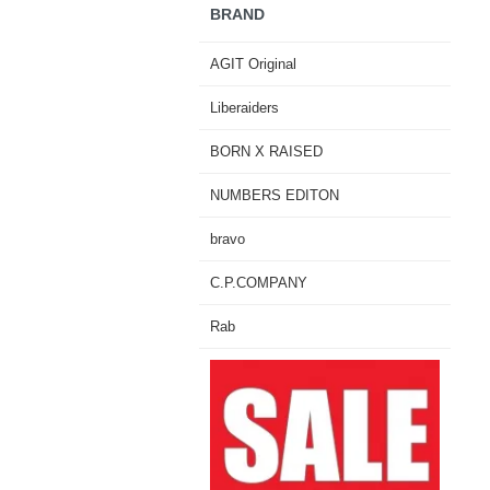
BRAND
AGIT Original
Liberaiders
BORN X RAISED
NUMBERS EDITON
bravo
C.P.COMPANY
Rab