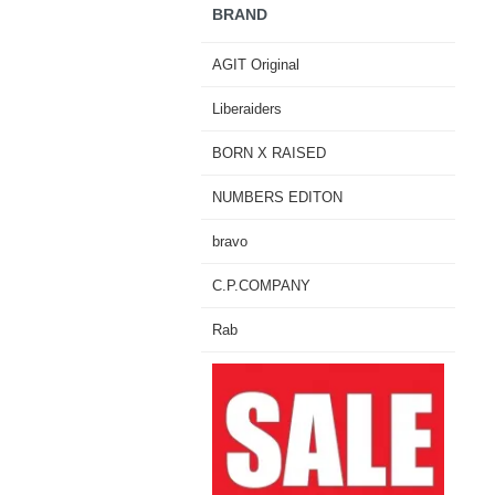
BRAND
AGIT Original
Liberaiders
BORN X RAISED
NUMBERS EDITON
bravo
C.P.COMPANY
Rab