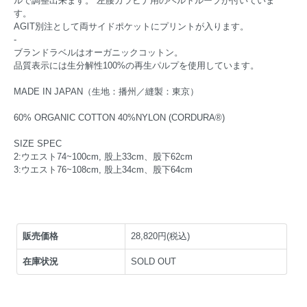
ルで調整出来ます。 左腰カラビナ用のベルトループが付いていま
す。
AGIT別注として両サイドポケットにプリントが入ります。
-
ブランドラベルはオーガニックコットン。
品質表示には生分解性100%の再生パルプを使用しています。
MADE IN JAPAN（生地：播州／縫製：東京）
60% ORGANIC COTTON 40%NYLON (CORDURA®)
SIZE SPEC
2:ウエスト74~100cm, 股上33cm、股下62cm
3:ウエスト76~108cm, 股上34cm、股下64cm
販売価格
28,820円(税込)
在庫状況
SOLD OUT