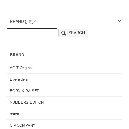
SEARCH
BRAND
AGIT Original
Liberaiders
BORN X RAISED
NUMBERS EDITON
bravo
C.P.COMPANY