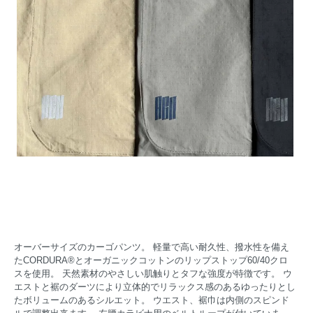
オーバーサイズのカーゴパンツ。 軽量で高い耐久性、撥水性を備え
たCORDURA®とオーガニックコットンのリップストップ60/40クロ
スを使用。 天然素材のやさしい肌触りとタフな強度が特徴です。 ウ
エストと裾のダーツにより立体的でリラックス感のあるゆったりとし
たボリュームのあるシルエット。 ウエスト、裾巾は内側のスピンド