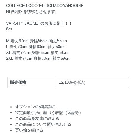
COLLEGE LOGO"EL DORADO"のHOODIE
NL西地区を彷彿とさせます。
VARSITY JACKETのお供に是非！！
8oz
M 着丈67cm 身幅56cm 袖丈57cm
L 着丈70cm 身幅60cm 袖丈58cm
XL 着丈72cm 身幅65cm 袖丈59cm
2XL 着丈74cm 身幅70cm 袖丈59cm
販売価格
12,100円(税込)
オプションの値段詳細
特定商取引法に基づく表記（返品等）
この商品を友達に教える
この商品について問い合わせる
買い物を続ける