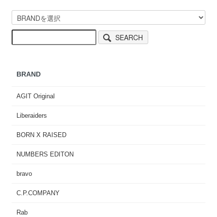
SEARCH
BRAND
AGIT Original
Liberaiders
BORN X RAISED
NUMBERS EDITON
bravo
C.P.COMPANY
Rab