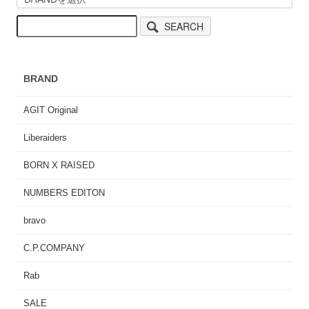
SEARCH
BRAND
AGIT Original
Liberaiders
BORN X RAISED
NUMBERS EDITON
bravo
C.P.COMPANY
Rab
SALE