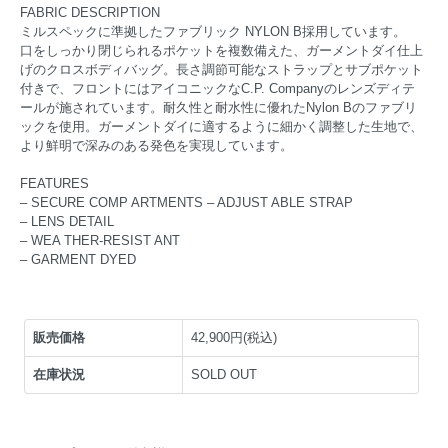
FABRIC DESCRIPTION
ミルスペックに準拠したファブリック NYLON B採用しています。
口をしっかり閉じられるポケットを複数備えた、ガーメントダイ仕上
げのクロスボディバッグ。長さ調節可能なストラップとサブポケット
付きで、フロントにはアイコニックなC.P. Companyのレンズディテ
ールが施されています。耐久性と耐水性に優れたNylon Bのファブリ
ックを使用。ガーメントダイに適するように細かく調整した生地で、
より鮮明で深みのある発色を実現しています。
FEATURES
– SECURE COMP ARTMENTS – ADJUST ABLE STRAP
– LENS DETAIL
– WEA THER-RESIST ANT
– GARMENT DYED
販売価格
42,900円(税込)
在庫状況
SOLD OUT