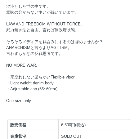
混沌とした世の中です。
意味の分からない争いが続いています。
LAW AND FREEDOM WITHOUT FORCE.
武力無き法と自由。言わば無政府状態。
そろそろメディアを鵜呑みにするのは辞めませんか？
ANARCHISMと言うよりAGITISM。
言わずもがなの反戦思考です。
NO MORE WAR.
・形崩れしない柔らかいFlexible visor
・Light weight denim body
・Adjustable cap (56~60cm)
One size only
販売価格
6,600円(税込)
在庫状況
SOLD OUT