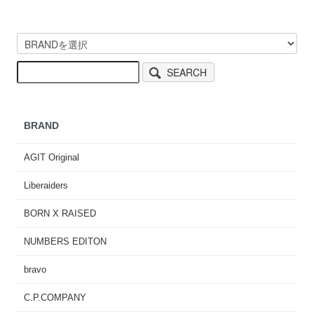
SEARCH
BRAND
AGIT Original
Liberaiders
BORN X RAISED
NUMBERS EDITON
bravo
C.P.COMPANY