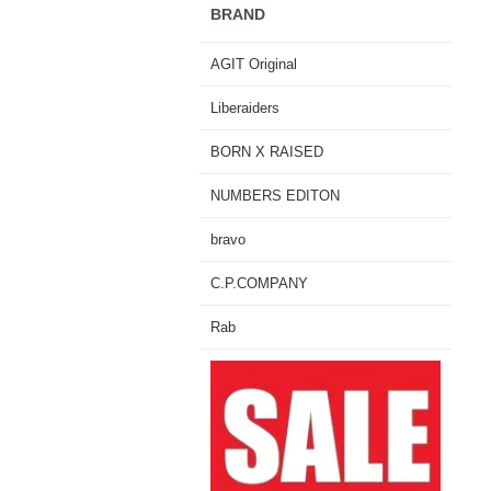
BRAND
AGIT Original
Liberaiders
BORN X RAISED
NUMBERS EDITON
bravo
C.P.COMPANY
Rab