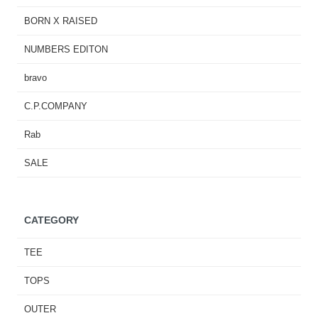
BORN X RAISED
NUMBERS EDITON
bravo
C.P.COMPANY
Rab
SALE
CATEGORY
TEE
TOPS
OUTER