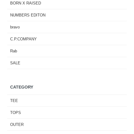
BORN X RAISED
NUMBERS EDITON
bravo
C.P.COMPANY
Rab
SALE
CATEGORY
TEE
TOPS
OUTER