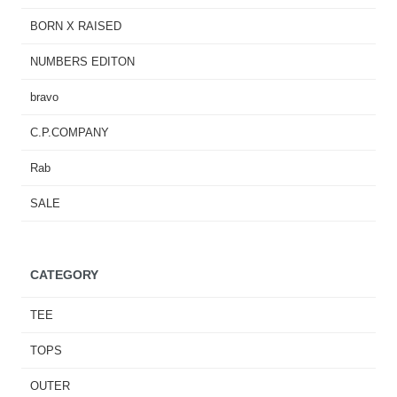
BORN X RAISED
NUMBERS EDITON
bravo
C.P.COMPANY
Rab
SALE
CATEGORY
TEE
TOPS
OUTER