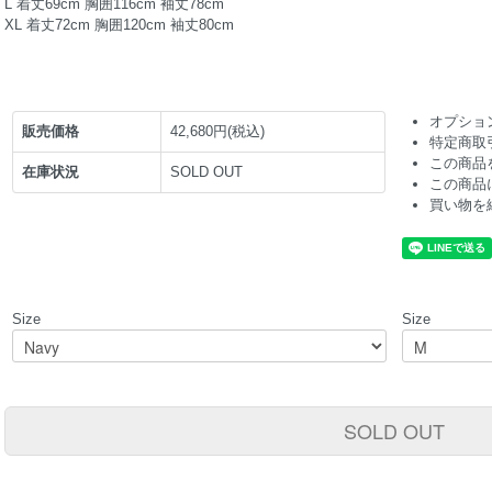
L 着丈69cm 胸囲116cm 袖丈78cm
XL 着丈72cm 胸囲120cm 袖丈80cm
オプショ
販売価格
42,680円(税込)
特定商取
この商品
在庫状況
SOLD OUT
この商品
買い物を
Size
Size
SOLD OUT