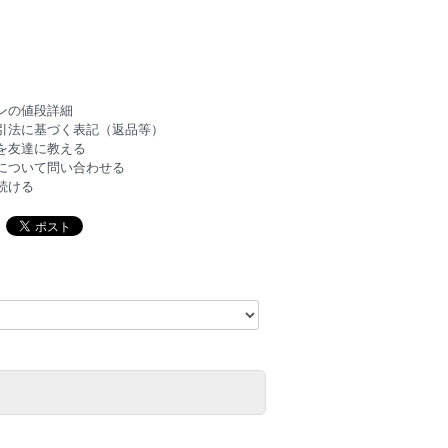
ンの値段詳細
引法に基づく表記（返品等）
を友達に教える
について問い合わせる
続ける