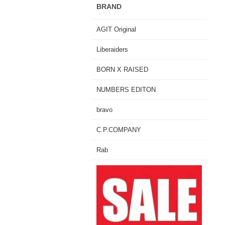
BRAND
AGIT Original
Liberaiders
BORN X RAISED
NUMBERS EDITON
bravo
C.P.COMPANY
Rab