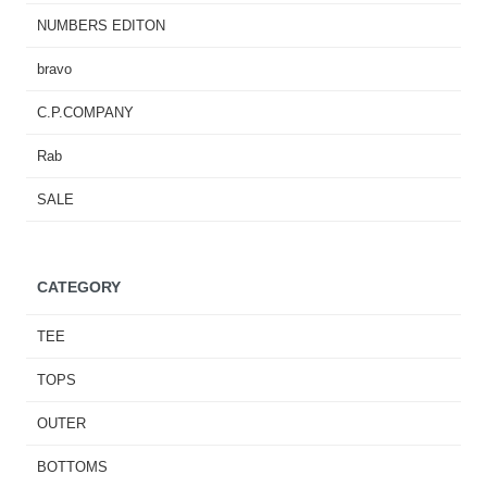
NUMBERS EDITON
bravo
C.P.COMPANY
Rab
SALE
CATEGORY
TEE
TOPS
OUTER
BOTTOMS