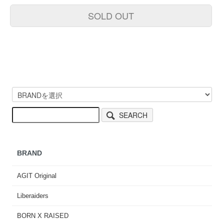
SOLD OUT
SEARCH
BRAND
AGIT Original
Liberaiders
BORN X RAISED