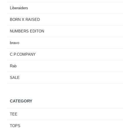
Liberaiders
BORN X RAISED
NUMBERS EDITON
bravo
C.P.COMPANY
Rab
SALE
CATEGORY
TEE
TOPS