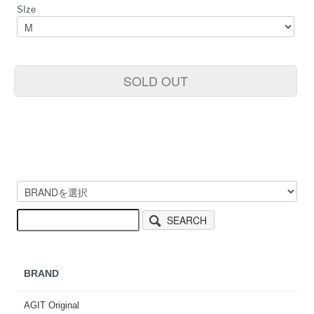
SIze
SOLD OUT
SEARCH
BRAND
AGIT Original