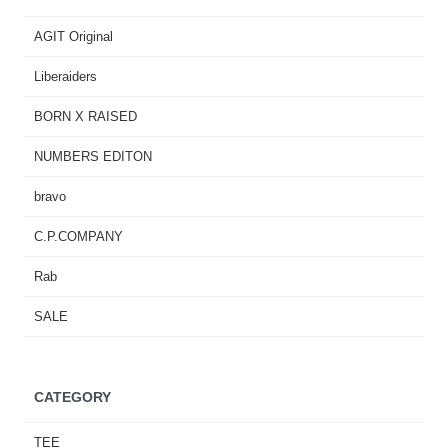
AGIT Original
Liberaiders
BORN X RAISED
NUMBERS EDITON
bravo
C.P.COMPANY
Rab
SALE
CATEGORY
TEE